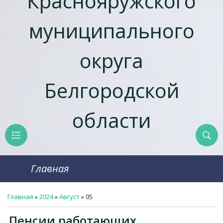
Краснояружcкого
муниципального
округа
Белгородской
области
Главная
Главная
»
2024
»
Август
»
05
Пенсии работающих