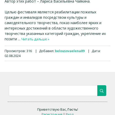
Автор этих работ – Лариса Васильевна Чайкина.
Целью фестиваля является реабилитации пожилых
граждан и инвалидов посредством культуры и
самодеятельного творчества, показ наиболее ярких и
интересных достижений в области художественного
творчества указанных категорий граждан, укрепление их
позити
...
Читать дальше »
Просмотров:
316
|
Добавил:
belousovaelena89
|
Дата:
02.08.2024
Приветствую Вас
,
Гость
!
Регистрация
|
Вход