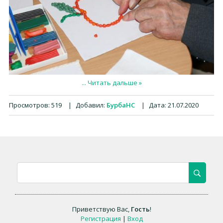
...
Читать дальше »
Просмотров:
519
|
Добавил:
БурбаНС
|
Дата:
21.07.2020
Приветствую Вас
,
Гость
!
Регистрация
|
Вход