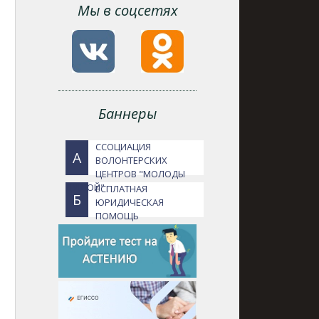
Мы в соцсетях
Баннеры
ССОЦИАЦИЯ
А
ВОЛОНТЕРСКИХ
ЦЕНТРОВ "МОЛОДЫ
ДУШОЙ"
ЕСПЛАТНАЯ
Б
ЮРИДИЧЕСКАЯ
ПОМОЩЬ