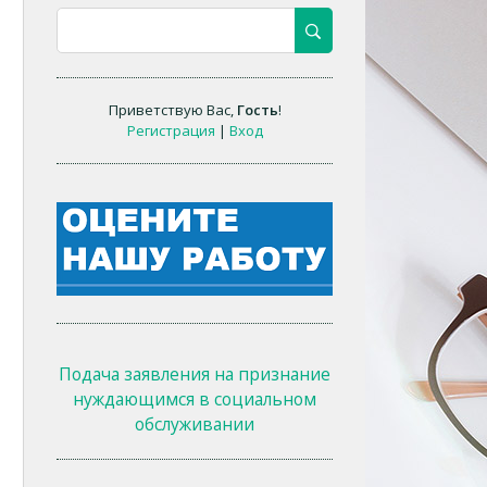
Приветствую Вас
,
Гость
!
Регистрация
|
Вход
Подача заявления на признание
нуждающимся в социальном
обслуживании