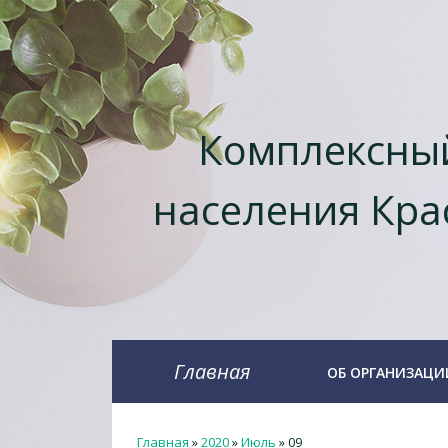
Комплексный
населения Кра
Главная
ОБ ОРГАНИЗАЦИ
Главная
»
2020
»
Июль
»
09