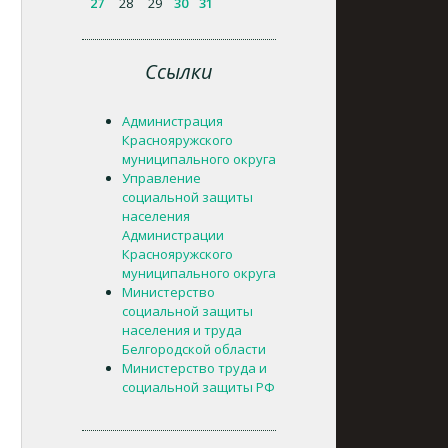
27
28
29
30
31
Ссылки
Администрация
Краснояружского
муниципального округа
Управление
социальной защиты
населения
Администрации
Краснояружского
муниципального округа
Министерство
социальной защиты
населения и труда
Белгородской области
Министерство труда и
социальной защиты РФ