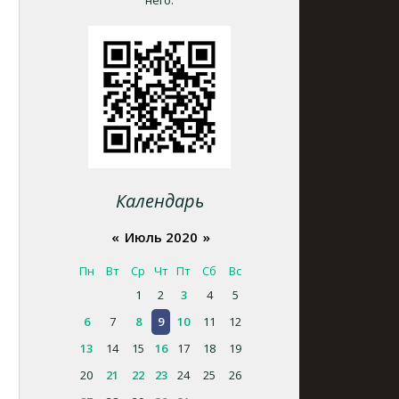
него.
Календарь
«
Июль 2020
»
Пн
Вт
Ср
Чт
Пт
Сб
Вс
1
2
3
4
5
6
7
8
9
10
11
12
13
14
15
16
17
18
19
20
21
22
23
24
25
26