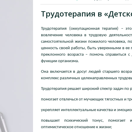
Трудотерапия в «Детск
Трудотерапия (оккупационная терапия) – эт
вовлечение человека в трудовую деятельнос
самостоятельной жизни пожилого человека, по
ценность своей работы, быть уверенными в ее
преклонного возраста – помочь справиться с
функции организма.
Она включается в досуг людей старшего возра
комплекс различных целенаправленных трудовы
Трудотерапия решает широкий спектр задач по 
помогает отвлечься от мучающих тягостных и т
укрепляет интеллектуальные качества и эмоци
повышает психический тонус, помогает и
оптимистическое отношение к жизни;