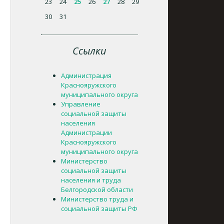
23
24
25
26
27
28
29
30
31
Ссылки
Администрация
Краснояружского
муниципального округа
Управление
социальной защиты
населения
Администрации
Краснояружского
муниципального округа
Министерство
социальной защиты
населения и труда
Белгородской области
Министерство труда и
социальной защиты РФ