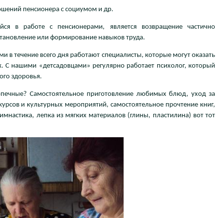
ошений пенсионера с социумом и др.
йся в работе с пенсионерами, является возвращение частично
становление или формирование навыков труда.
и в течение всего дня работают специалисты, которые могут оказать
. С нашими «детсадовцами» регулярно работает психолог, который
ого здоровья.
печные? Самостоятельное приготовление любимых блюд, уход за
урсов и культурных мероприятий, самостоятельное прочтение книг,
имнастика, лепка из мягких материалов (глины, пластилина) вот тот