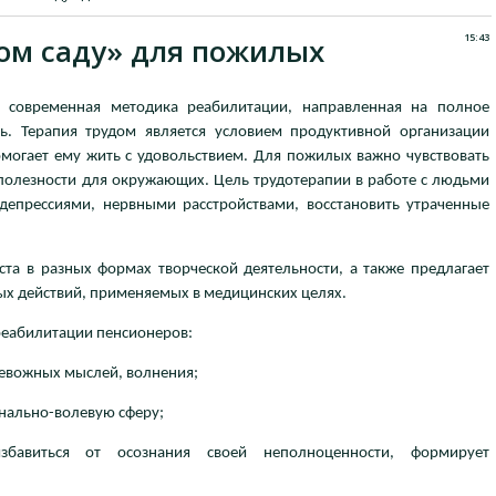
15:43
ом саду» для пожилых
о современная методика реабилитации, направленная на полное
ть. Терапия трудом является условием продуктивной организации
могает ему жить с удовольствием. Для пожилых важно чувствовать
 полезности для окружающих. Цель трудотерапии в работе с людьми
 депрессиями, нервными расстройствами, восстановить утраченные
ста в разных формах творческой деятельности, а также предлагает
х действий, применяемых в медицинских целях.
реабилитации пенсионеров:
ревожных мыслей, волнения;
онально-волевую сферу;
збавиться от осознания своей неполноценности, формирует