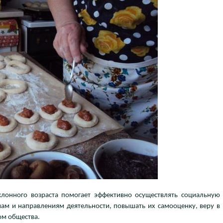
лонного возраста помогает эффективно осуществлять социальную
м и направлениям деятельности, повышать их самооценку, веру в
ом общества.