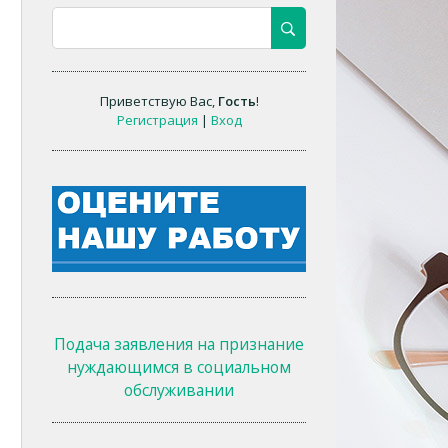
Приветствую Вас
,
Гость
!
Регистрация
|
Вход
Подача заявления на признание
нуждающимся в социальном
обслуживании