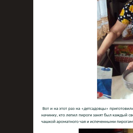
Вот и на этот раз на «детсадовцы» приготовили
начинку, кто лепил пироги занят был каждый сво
чашкой ароматного чая и испеченными пирогам