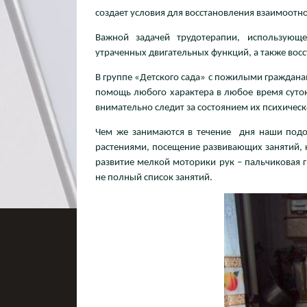
создает условия для восстановления взаимоотн
Важной задачей трудотерапии, использующе
утраченных двигательных функций, а также вос
В группе «Детского сада» с пожилыми гражданам
помощь любого характера в любое время суток
внимательно следит за состоянием их психическ
Чем же занимаются в течение дня наши подо
растениями, посещение развивающих занятий, к
развитие мелкой моторики рук – пальчиковая г
не полный список занятий.