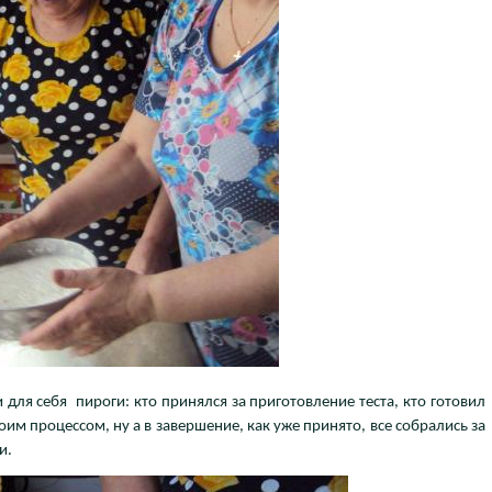
 для себя пироги: кто принялся за приготовление теста, кто готовил
им процессом, ну а в завершение, как уже принято, все собрались за
и.