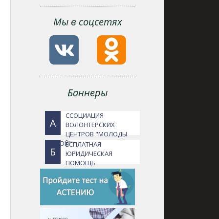
Мы в соцсетях
Баннеры
ССОЦИАЦИЯ
А
ВОЛОНТЕРСКИХ
ЦЕНТРОВ "МОЛОДЫ
ДУШОЙ"
ЕСПЛАТНАЯ
Б
ЮРИДИЧЕСКАЯ
ПОМОЩЬ