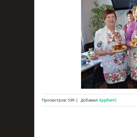
Просмотров
:
599
|
Добавил
:
БурбаНС