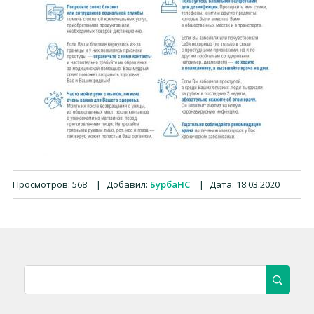
Просмотров:
568
|
Добавил:
БурбаНС
|
Дата:
18.03.2020