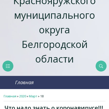
Краснояружcкого
муниципального
округа
Белгородской
области
Главная
Главная
»
2020
»
Март
»
18
Что надо знать о коронавирусе!!!