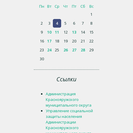
Пн
Вт
Ср
Чт
Пт
Сб
Вс
1
2
3
4
5
6
7
8
9
10
11
12
13
14
15
16
17
18
19
20
21
22
23
24
25
26
27
28
29
30
Ссылки
Администрация
Краснояружского
муниципального округа
Управление социальной
защиты населения
Администрации
Краснояружского