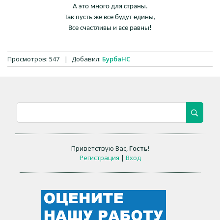
А это много для страны.
Так пусть же все будут едины,
Все счастливы и все равны!
Просмотров
:
547
|
Добавил
:
БурбаНС
Приветствую Вас
,
Гость
!
Регистрация
|
Вход