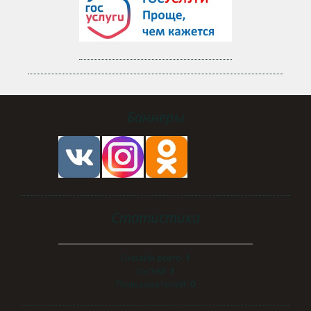
Баннеры
Статистика
Онлайн всего:
1
Гостей:
1
Пользователей:
0