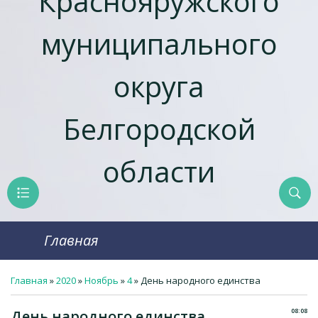
Краснояружcкого
муниципального
округа
Белгородской
области
Главная
Главная
»
2020
»
Ноябрь
»
4
» День народного единства
08:08
День народного единства