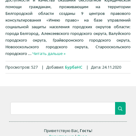
доступности и качества оказания бесплатной юридической
помощи гражданам, проживающим на территории
Белгородской области созданы 9 центров правового
консультирования «Имею право» на базе управлений
социальной защиты населения городских округов области:
города Белгород, Алексеевского городского округа, Валуйского
городского округа, Грайворонского городского округа,
Новооскольского городского округа, Старооскольского
Читать дальше »
городского
...
Просмотров:
527
|
Добавил:
БурбаНС
|
Дата:
24.11.2020
Приветствую Вас
,
Гость
!