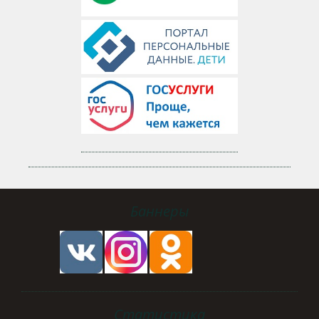
Баннеры
Статистика