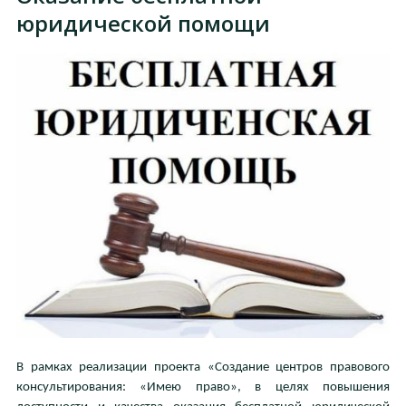
юридической помощи
В рамках реализации проекта «Создание центров правового
консультирования: «Имею право», в целях повышения