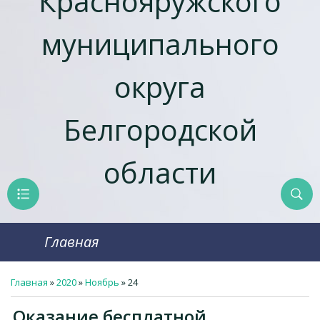
Краснояружcкого
муниципального
округа
Белгородской
области
Главная
Главная
»
2020
»
Ноябрь
»
24
Оказание бесплатной