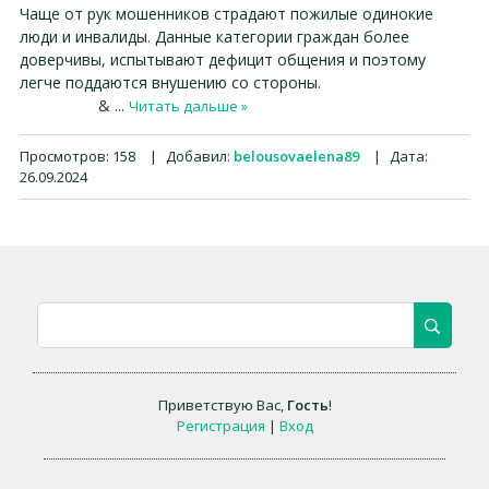
Чаще от рук мошенников страдают пожилые одинокие
люди и инвалиды. Данные категории граждан более
доверчивы, испытывают дефицит общения и поэтому
легче поддаются внушению со стороны.
&
...
Читать дальше »
Просмотров:
158
|
Добавил:
belousovaelena89
|
Дата:
26.09.2024
Приветствую Вас
,
Гость
!
Регистрация
|
Вход