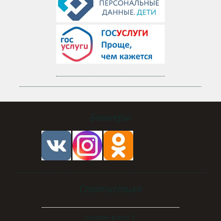
Баннеры
Статистика
Онлайн всего:
1