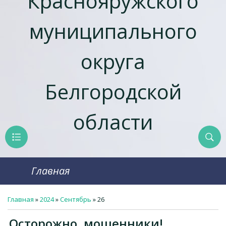
Краснояружcкого
муниципального
округа
Белгородской
области
Главная
Главная
»
2024
»
Сентябрь
»
26
Осторожно, мошенники!