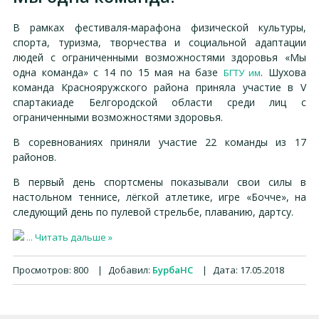
В рамках фестиваля-марафона физической культуры,
спорта, туризма, творчества и социальной адаптации
людей с ограниченными возможностями здоровья «Мы
одна команда» с 14 по 15 мая на базе
. Шухова
БГТУ им
команда Краснояружского района приняла участие в V
спартакиаде Белгородской области среди лиц с
ограниченными возможностями здоровья.
В соревнованиях приняли участие 22 команды из 17
районов.
В первый день спортсмены показывали свои силы в
настольном теннисе, лёгкой атлетике, игре «Бочче», на
следующий день по пулевой стрельбе, плаванию, дартсу.
...
Читать дальше »
Просмотров:
800
|
Добавил:
БурбаНС
|
Дата:
17.05.2018