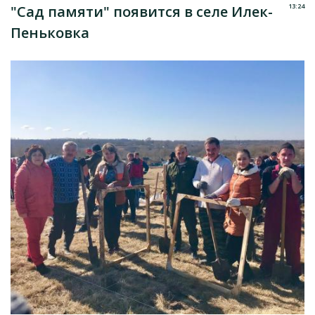
13:24
"Сад памяти" появится в селе Илек-
Пеньковка