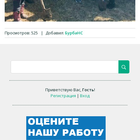
Просмотров
:
525
|
Добавил
:
БурбаНС
Приветствую Вас
,
Гость
!
Регистрация
|
Вход