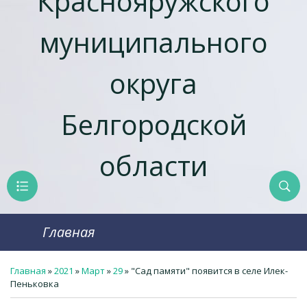
Краснояружcкого
муниципального
округа
Белгородской
области
Главная
Главная
»
2021
»
Март
»
29
» "Сад памяти" появится в селе Илек-
Пеньковка