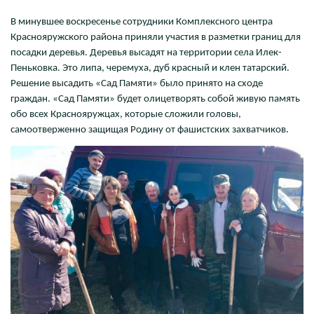
В минувшее воскресенье сотрудники Комплексного центра
Краснояружского района приняли участия в разметки границ для
посадки деревья. Деревья высадят на территории села Илек-
Пеньковка. Это липа, черемуха, дуб красный и клен татарский.
Решение высадить «Сад Памяти» было принято на сходе
граждан. «Сад Памяти» будет олицетворять собой живую память
обо всех Краснояружцах, которые сложили головы,
самоотверженно защищая Родину от фашистских захватчиков.