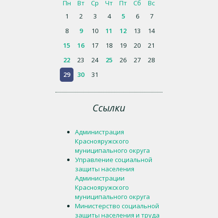
Пн
Вт
Ср
Чт
Пт
Сб
Вс
1
2
3
4
5
6
7
8
9
10
11
12
13
14
15
16
17
18
19
20
21
22
23
24
25
26
27
28
29
30
31
Ссылки
Администрация
Краснояружского
муниципального округа
Управление социальной
защиты населения
Администрации
Краснояружского
муниципального округа
Министерство социальной
защиты населения и труда