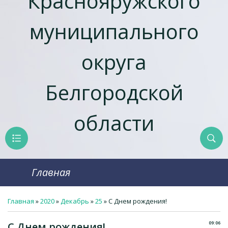
Краснояружcкого
муниципального
округа
Белгородской
области
Главная
Главная
»
2020
»
Декабрь
»
25
» С Днем рождения!
09:06
С Днем рождения!