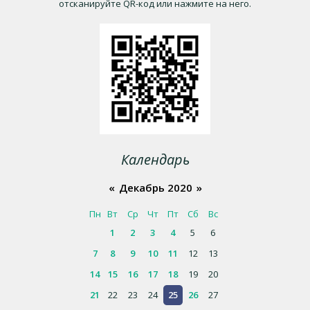
отсканируйте QR-код или нажмите на него.
Календарь
«
Декабрь 2020
»
Пн
Вт
Ср
Чт
Пт
Сб
Вс
1
2
3
4
5
6
7
8
9
10
11
12
13
14
15
16
17
18
19
20
21
22
23
24
25
26
27