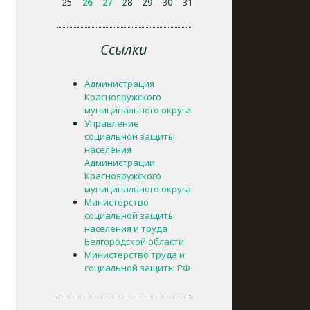
25
26
27
28
29
30
31
Ссылки
Администрация
Краснояружского
муниципального округа
Управление
социальной защиты
населения
Администрации
Краснояружского
муниципального округа
Министерство
социальной защиты
населения и труда
Белгородской области
Министерство труда и
социальной защиты РФ