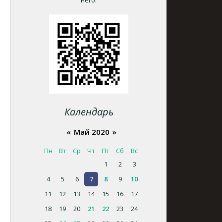
него.
Календарь
«
Май 2020
»
Пн
Вт
Ср
Чт
Пт
Сб
Вс
1
2
3
4
5
6
7
8
9
10
11
12
13
14
15
16
17
18
19
20
21
22
23
24