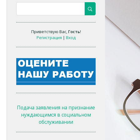
Приветствую Вас
,
Гость
!
Регистрация
|
Вход
Подача заявления на признание
нуждающимся в социальном
обслуживании