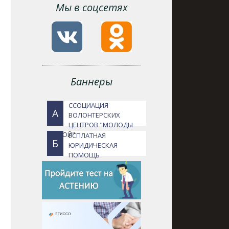
Мы в соцсетях
Баннеры
ССОЦИАЦИЯ
А
ВОЛОНТЕРСКИХ
ЦЕНТРОВ "МОЛОДЫ
ДУШОЙ"
ЕСПЛАТНАЯ
Б
ЮРИДИЧЕСКАЯ
ПОМОЩЬ