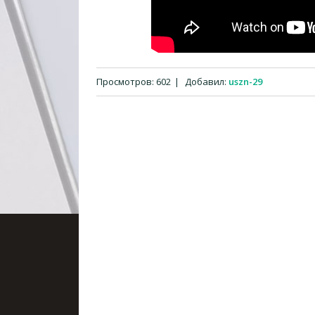
Просмотров
:
602
|
Добавил
:
uszn-29