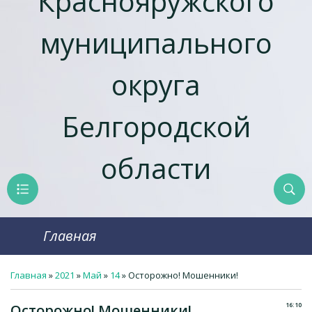
Краснояружcкого
муниципального
округа
Белгородской
области
Главная
Главная
»
2021
»
Май
»
14
» Осторожно! Мошенники!
16:10
Осторожно! Мошенники!