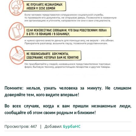
Помните: нельзя, узнать человека за минуту. Не слишком
доверяйте тем, кого видите впервые!
Во всех случаях, когда к вам пришли незнакомые люди,
сообщайте об этом своим родным и близким!
Просмотров
:
447
|
Добавил
:
БурбаНС