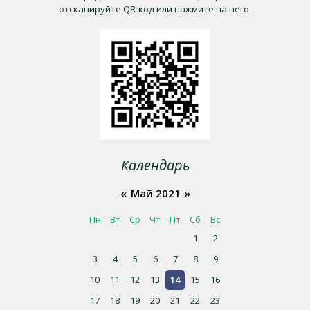
отсканируйте QR-код или нажмите на него.
Календарь
«
Май 2021
»
Пн
Вт
Ср
Чт
Пт
Сб
Вс
1
2
3
4
5
6
7
8
9
10
11
12
13
14
15
16
17
18
19
20
21
22
23