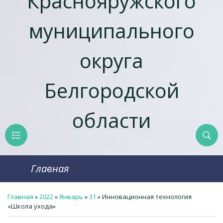
Краснояружcкого
муниципального
округа
Белгородской
области
Главная
Главная
»
2022
»
Январь
»
31
» Инновационная технология
«Школа ухода»