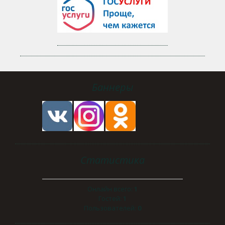
Баннеры
Статистика
Онлайн всего:
1
Гостей:
1
Пользователей:
0