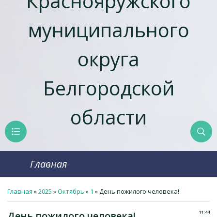
Краснояружcкого
муниципального
округа
Белгородской
области
Главная
Главная
»
2025
»
Октябрь
»
1
» День пожилого человека!
11:44
День пожилого человека!