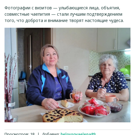
Фотографии с визитов — улыбающиеся лица, объятия,
совместные чаепития — стали лучшим подтверждением
того, что доброта и внимание творят настоящие чудеса.
Просмотров
:
18
|
Добавил
:
belousovaelena89