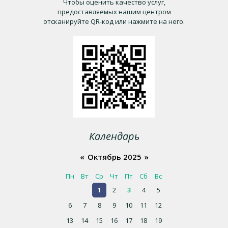
Чтобы оценить качество услуг,
предоставляемых нашим центром
отсканируйте QR-код или нажмите на него.
Календарь
«
Октябрь 2025
»
Пн
Вт
Ср
Чт
Пт
Сб
Вс
1
2
3
4
5
6
7
8
9
10
11
12
13
14
15
16
17
18
19