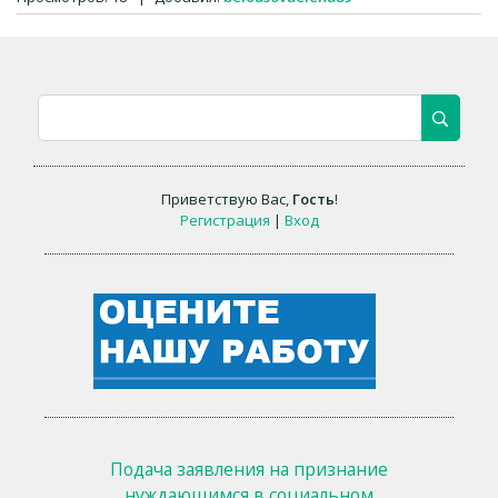
Приветствую Вас
,
Гость
!
Регистрация
|
Вход
Подача заявления на признание
нуждающимся в социальном