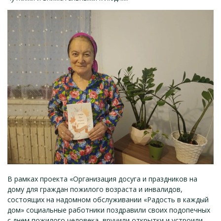
В рамках проекта «Организация досуга и праздников на
дому для граждан пожилого возраста и инвалидов,
состоящих на надомном обслуживании «Радость в каждый
дом» социальные работники поздравили своих подопечных
с днем пожилого человека, вручили открытки и устроили