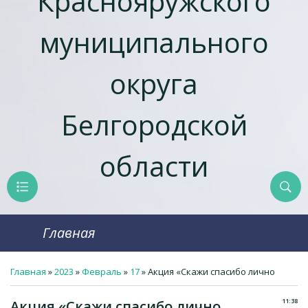
Краснояружcкого
муниципального
округа
Белгородской
области
Главная
Главная
»
2023
»
Февраль
»
17
» Акция «Скажи спасибо лично
11:38
Акция «Скажи спасибо лично